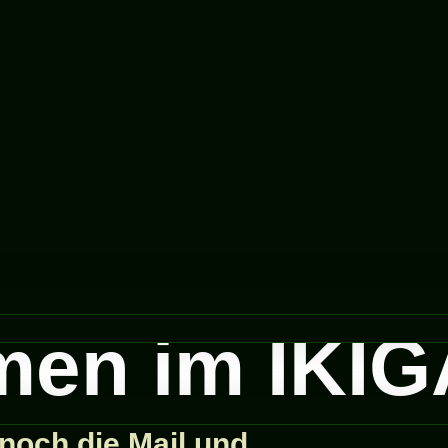
en im IKIG
r noch die Mail und