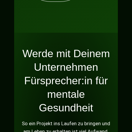
Werde mit Deinem
Unternehmen
Fürsprecher:in für
mentale
Gesundheit
So ein Projekt ins Laufen zu bringen und
am Leben zu erhalten ist viel Aufwand.