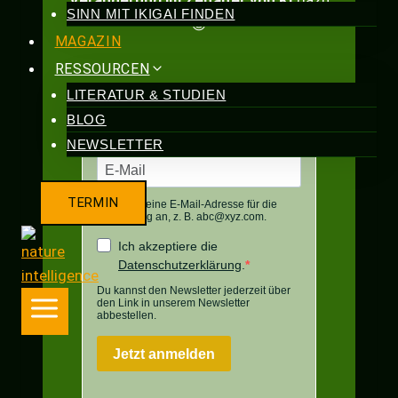
Veränderung im Zeitalter von KI
dazu
SINN MIT IKIGAI FINDEN
😎
MAGAZIN
RESSOURCEN
LITERATUR & STUDIEN
BLOG
NEWSLETTER
TERMIN