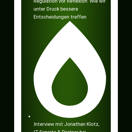
Regulation vor Reflexion: Wie wir
unter Druck bessere
Entscheidungen treffen
Interview mit Jonathan Klotz,
IT-Experte & Partner bei