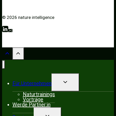
© 2026 nature intelligence
UNTERMENÜ
Für Unternehmen
UMSCHALTEN
Naturtrainings
Vorträge
Werde Partner:in
UNTERMENÜ