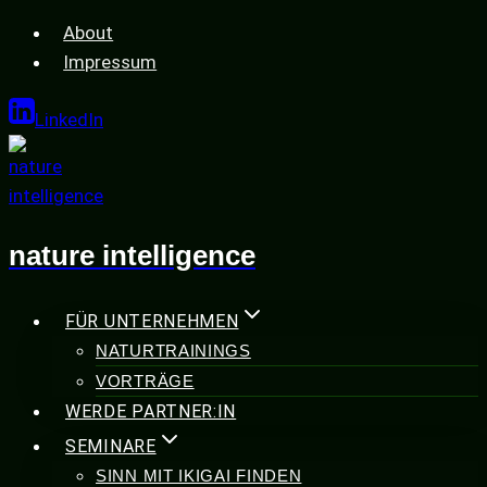
Zum
About
Inhalt
Impressum
springen
LinkedIn
nature intelligence
FÜR UNTERNEHMEN
NATURTRAININGS
VORTRÄGE
WERDE PARTNER:IN
SEMINARE
SINN MIT IKIGAI FINDEN