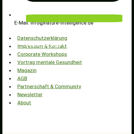
E-Mail: info@nature-intelligence.de
Wachsende Auswahl an Outdoor-
Datenschutzerklärung
Formaten in ganz Deutschland
Impressum & Kontakt
Corporate Workshops
Vortrag mentale Gesundheit
Magazin
AGB
Partnerschaft & Community
Newsletter
About