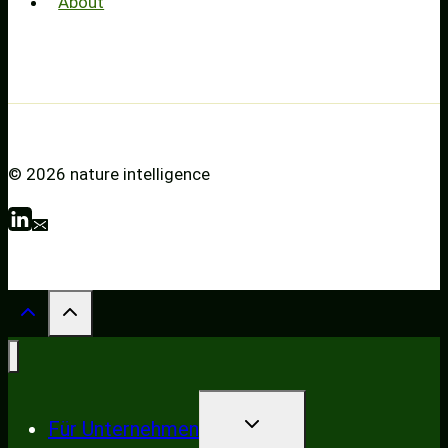
About
© 2026 nature intelligence
UNTERMENÜ
Für Unternehmen
UMSCHALTEN